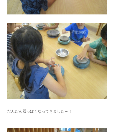
だんだん器っぽくなってきました～！