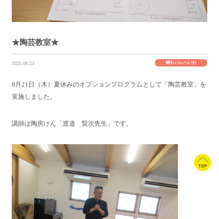
★陶芸教室★
晴れハレへいわ
2025.08.23
8月21日（木）夏休みのオプションプログラムとして「陶芸教室」を
実施しました。
講師は陶房けん「渡邉 賢次先生」です。