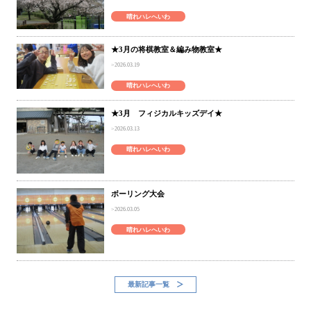
晴れハレへいわ
★3月の将棋教室＆編み物教室★
2026.03.19
晴れハレへいわ
★3月 フィジカルキッズデイ★
2026.03.13
晴れハレへいわ
ボーリング大会
2026.03.05
晴れハレへいわ
最新記事一覧