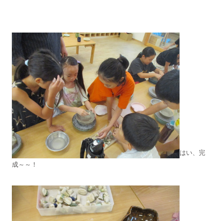
はい、完
成～～！