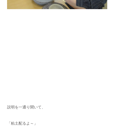
説明を一通り聞いて、
「粘土配るよ～」