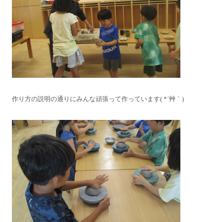
作り方の説明の通りにみんな頑張って作っています( *´艸｀)