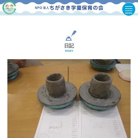
日記
DIARY