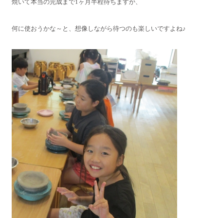
焼いて本当の完成まで1ヶ月半程待ちますが、
何に使おうかな～と、想像しながら待つのも楽しいですよね♪