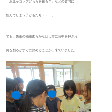
「お皿かコップどちらを創る？」などの質問に、
悩んでしまう子どもたち・・・。
でも、先生の物腰柔らかな話し方に背中を押され
何を創るかすぐに決めることが出来ていました。