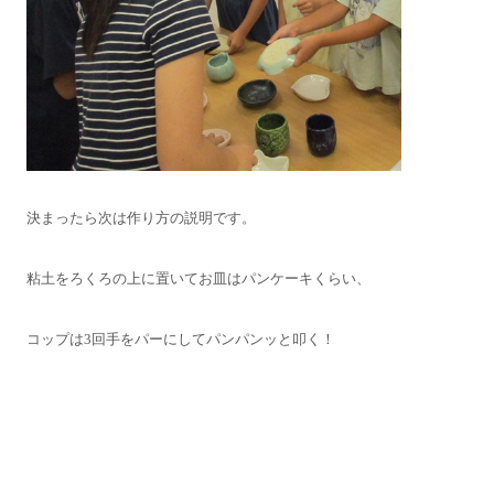
決まったら次は作り方の説明です。
粘土をろくろの上に置いてお皿はパンケーキくらい、
コップは3回手をパーにしてパンパンッと叩く！