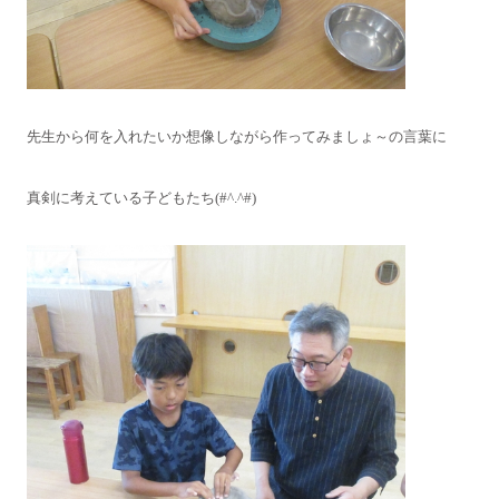
先生から何を入れたいか想像しながら作ってみましょ～の言葉に
真剣に考えている子どもたち(#^.^#)